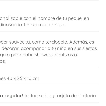
sonalizable con el nombre de tu peque, en
inosaurio T.Rex en color rosa.
úper suavecita, como terciopelo. Además, es
a decorar, acompañar a tu niño en sus siestas
galo para baby showers, bautizos o
os.
es 40 x 26 x 10 cm
ra regalar!
Incluye caja y tarjeta dedicatoria.