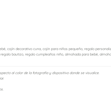
 bebé, cojín decorativo cuna, cojín para niños pequeño, regalo personal
 regalo bautizo, regalo cumpleaños niño, almohada para bebé, almohad
pecto al color de la fotografía y dispositivo donde se visualice.
ar.
os.