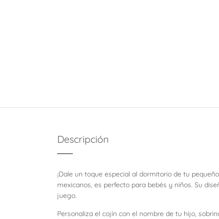
Descripción
¡Dale un toque especial al dormitorio de tu pequeñ
mexicanos, es perfecto para bebés y niños. Su diseñ
juego.
Personaliza el cojín con el nombre de tu hijo, sobr