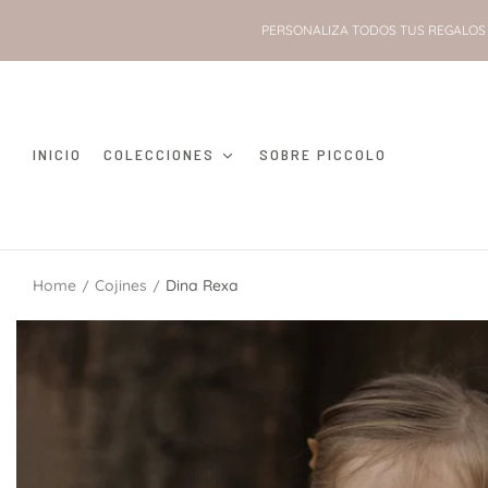
PERSONALIZA TODOS TUS REGALOS 
INICIO
COLECCIONES
SOBRE PICCOLO
Home
Cojines
Dina Rexa