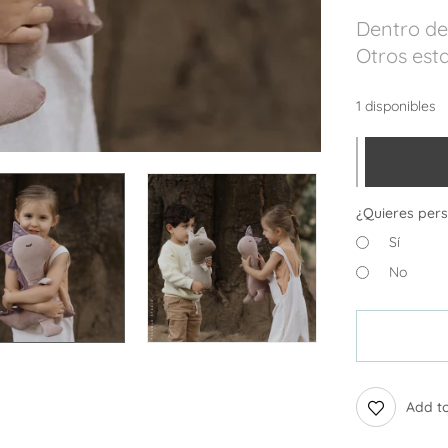
Dentro de
Otros esta
1 disponibles
¿Quieres pers
Sí
No
Add to