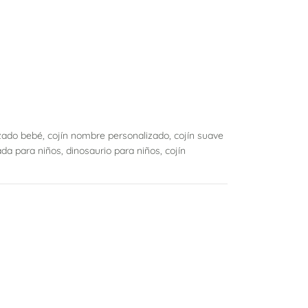
izado bebé, cojín nombre personalizado, cojín suave
a para niños, dinosaurio para niños, cojín