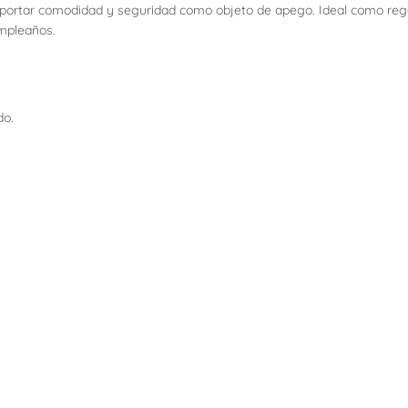
 aportar comodidad y seguridad como objeto de apego. Ideal como rega
umpleaños.
do.