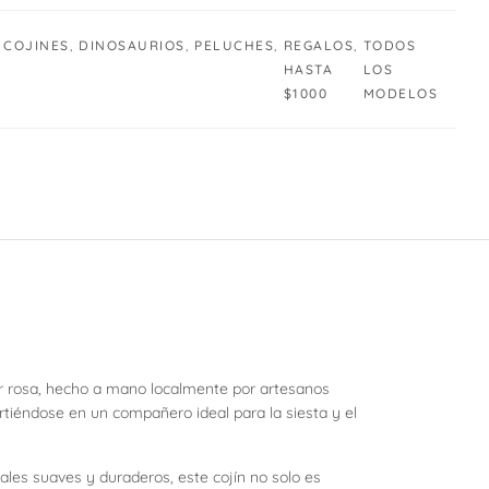
COJINES
,
DINOSAURIOS
,
PELUCHES
,
REGALOS
,
TODOS
HASTA
LOS
$1000
MODELOS
lor rosa, hecho a mano localmente por artesanos
irtiéndose en un compañero ideal para la siesta y el
ales suaves y duraderos, este cojín no solo es