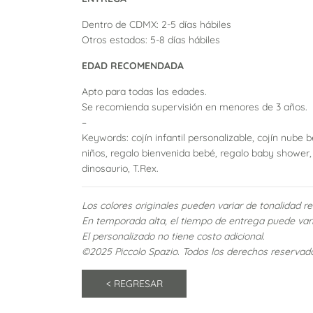
Dentro de CDMX: 2-5 días hábiles
Otros estados: 5-8 días hábiles
EDAD RECOMENDADA
Apto para todas las edades.
Se recomienda supervisión en menores de 3 años.
–
Keywords: cojín infantil personalizable, cojín nube
niños, regalo bienvenida bebé, regalo baby shower,
dinosaurio, T.Rex.
Los colores originales pueden variar de tonalidad res
En temporada alta, el tiempo de entrega puede vari
El personalizado no tiene costo adicional.
©2025 Piccolo Spazio. Todos los derechos reservad