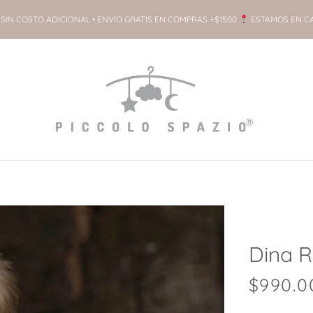
SIN COSTO ADICIONAL • ENVÍO GRATIS EN COMPRAS +$1500
ESTAMOS EN C
Dina 
$
990.0