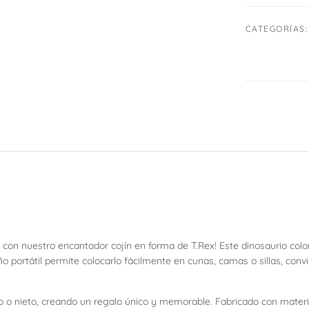
CATEGORÍAS:
o con nuestro encantador cojín en forma de T.Rex! Este dinosaurio co
o portátil permite colocarlo fácilmente en cunas, camas o sillas, conv
ino o nieto, creando un regalo único y memorable. Fabricado con materi