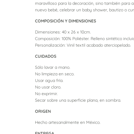
maravilloso para la decoración, sino también para
nuevo bebé, celebrar un baby shower, bautizo o c
COMPOSICIÓN Y DIMENSIONES
Dimensiones:
40 x 26 x 10cm.
Composición:
100% Poliéster. Relleno sintético inclui
Personalización: Vinil textil acabado aterciopelado.
CUIDADOS
Sólo lavar a mano.
No limpieza en seco.
Usar agua fría.
No usar cloro.
No exprimir.
Secar sobre una superficie plana, en sombra.
ORIGEN
Hecho artesanalmente en México.
ENTREGA