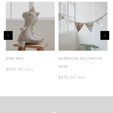
DINO REXI
GUIRNALDA DECORATIVA
ROSA
$
990.00
MXN
$
490.00
MXN