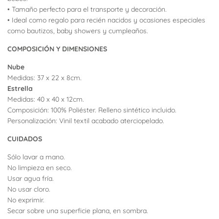
• Tamaño perfecto para el transporte y decoración.
• Ideal como regalo para recién nacidos y ocasiones especiales
como bautizos, baby showers y cumpleaños.
COMPOSICIÓN Y DIMENSIONES
Nube
Medidas: 37 x 22 x 8cm.
Estrella
Medidas:
40 x 40 x 12cm.
Composición:
100% Poliéster. Relleno sintético incluido.
Personalización: Vinil textil acabado aterciopelado.
CUIDADOS
Sólo lavar a mano.
No limpieza en seco.
Usar agua fría.
No usar cloro.
No exprimir.
Secar sobre una superficie plana, en sombra.