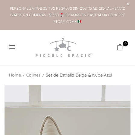
PERSONALIZA TODOS TUS REGALOS SIN COSTO ADICIONAL • ENVÍO
GRATIS EN COMPRAS +$1500
ESTAMOS EN CASA ALMA CONCEPT
STORE, CDMX
0
Home
Cojines
Set de Estrella Beige & Nube Azul