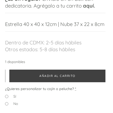
dedicatoria. Agrégalo a tu carrito
aquí.
Estrella 40 x 40 x 12cm | Nube 37 x 22 x 8cm
Dentro de CDMX: 2-5 días hábiles
Otros estados: 5-8 días hábiles
1 disponibles
AÑADIR AL CARRITO
¿Quieres personalizar tu cojín o peluche?
*
Sí
No