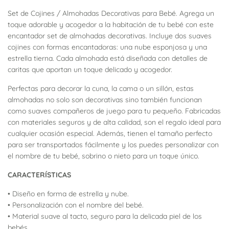
Set de Cojines / Almohadas Decorativas para Bebé. Agrega un
toque adorable y acogedor a la habitación de tu bebé con este
encantador set de almohadas decorativas. Incluye dos suaves
cojines con formas encantadoras: una nube esponjosa y una
estrella tierna. Cada almohada está diseñada con detalles de
caritas que aportan un toque delicado y acogedor.
Perfectas para decorar la cuna, la cama o un sillón, estas
almohadas no solo son decorativas sino también funcionan
como suaves compañeros de juego para tu pequeño. Fabricadas
con materiales seguros y de alta calidad, son el regalo ideal para
cualquier ocasión especial. Además, tienen el tamaño perfecto
para ser transportados fácilmente y los puedes personalizar con
el nombre de tu bebé, sobrino o nieto para un toque único.
CARACTERÍSTICAS
• Diseño en forma de estrella y nube.
• Personalización con el nombre del bebé.
• Material suave al tacto, seguro para la delicada piel de los
bebés.