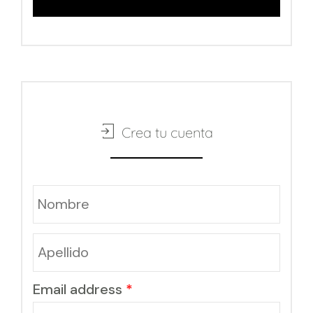
Crea tu cuenta
Email address
*