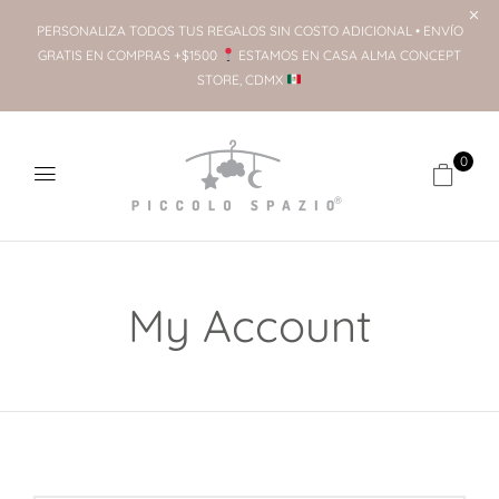
PERSONALIZA TODOS TUS REGALOS SIN COSTO ADICIONAL • ENVÍO
GRATIS EN COMPRAS +$1500
ESTAMOS EN CASA ALMA CONCEPT
STORE, CDMX
0
My Account