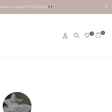
ASA ALMA CONCEPT STORE, CDMX
0
3