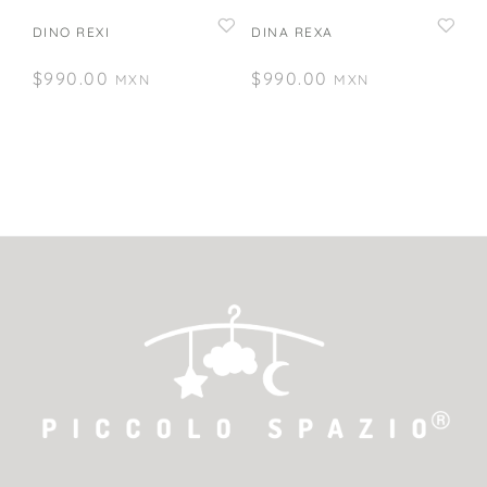
DINO REXI
DINA REXA
$
990.00
$
990.00
MXN
MXN