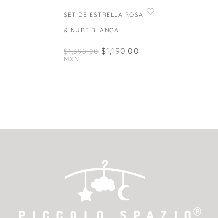
SET DE ESTRELLA ROSA
& NUBE BLANCA
$
1,190.00
$
1,398.00
MXN