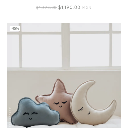
$
1,190.00
$
1,398.00
MXN
-15%