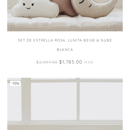
SET DE ESTRELLA ROSA, LUNITA BEIGE & NUBE
BLANCA
$
1,785.00
$
2,097.00
MXN
-15%