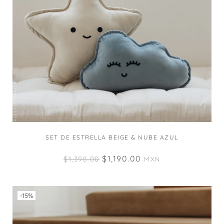
SET DE ESTRELLA BEIGE & NUBE AZUL
$
1,190.00
$
1,398.00
MXN
-15%