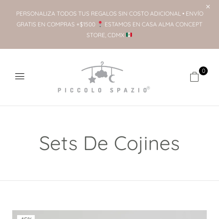
PERSONALIZA TODOS TUS REGALOS SIN COSTO ADICIONAL • ENVÍO
GRATIS EN COMPRAS +$1500
ESTAMOS EN CASA ALMA CONCEPT
STORE, CDMX
0
Sets De Cojines