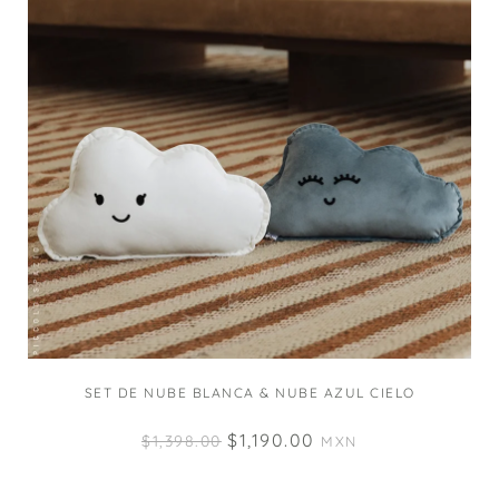
SET DE NUBE BLANCA & NUBE AZUL CIELO
$
1,190.00
$
1,398.00
MXN