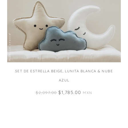
SET DE ESTRELLA BEIGE, LUNITA BLANCA & NUBE
AZUL
$
1,785.00
$
2,097.00
MXN