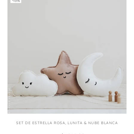
-15%
SET DE ESTRELLA ROSA, LUNITA & NUBE BLANCA