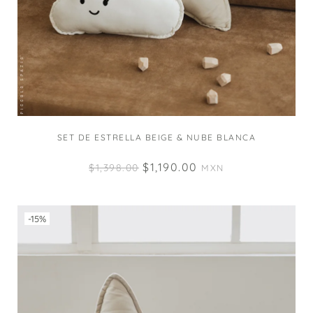
SET DE ESTRELLA BEIGE & NUBE BLANCA
$
1,190.00
$
1,398.00
MXN
-15%