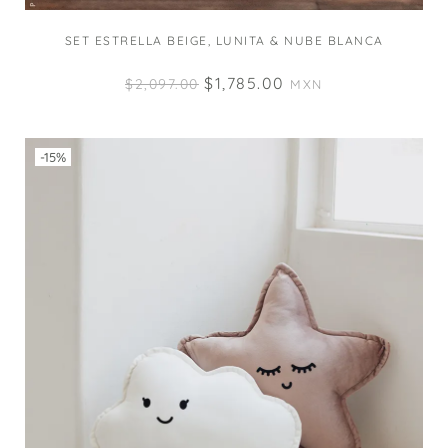
SET ESTRELLA BEIGE, LUNITA & NUBE BLANCA
$
1,785.00
$
2,097.00
MXN
-15%