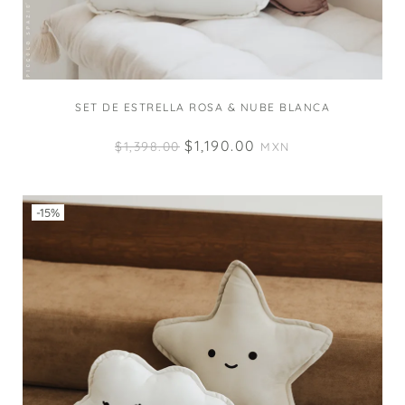
SET DE ESTRELLA ROSA & NUBE BLANCA
$
1,190.00
$
1,398.00
MXN
-15%