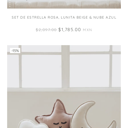
SET DE ESTRELLA ROSA, LUNITA BEIGE & NUBE AZUL
$
1,785.00
$
2,097.00
MXN
-15%