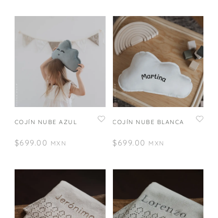
COJÍN NUBE AZUL
COJÍN NUBE BLANCA
$
699.00
$
699.00
MXN
MXN