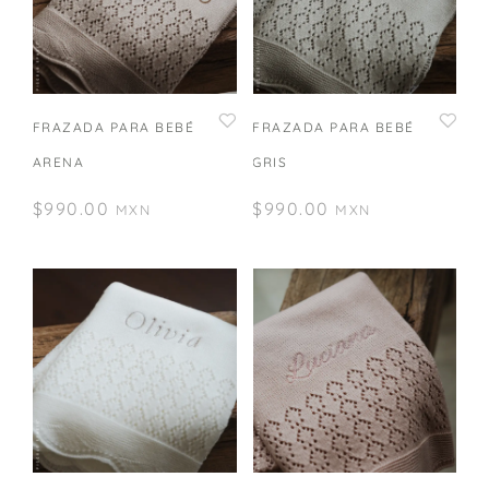
FRAZADA PARA BEBÉ
FRAZADA PARA BEBÉ
ARENA
GRIS
$
990.00
$
990.00
MXN
MXN