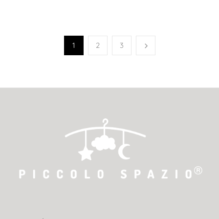
1
2
3