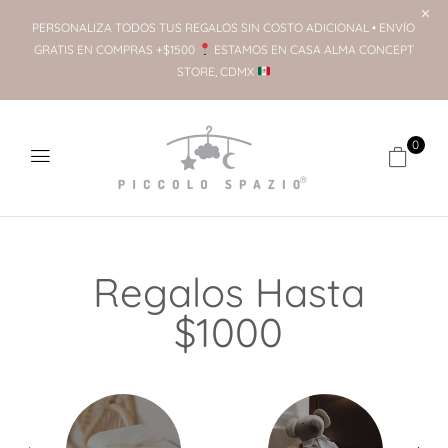
PERSONALIZA TODOS TUS REGALOS SIN COSTO ADICIONAL • ENVÍO
GRATIS EN COMPRAS +$1500
ESTAMOS EN CASA ALMA CONCEPT
STORE, CDMX
0
Regalos Hasta
$1000