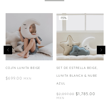
-15%
COJÍN LUNITA BEIGE
SET DE ESTRELLA BEIGE,
LUNITA BLANCA & NUBE
$
699.00
MXN
AZUL
$
1,785.00
$
2,097.00
MXN