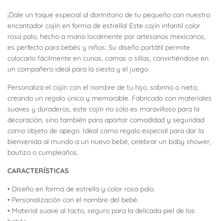
¡Dale un toque especial al dormitorio de tu pequeño con nuestro
encantador cojín en forma de estrella! Este cojín infantil color
rosa palo, hecho a mano localmente por artesanos mexicanos,
es perfecto para bebés y niños. Su diseño portátil permite
colocarlo fácilmente en cunas, camas o sillas, convirtiéndose en
un compañero ideal para la siesta y el juego.
Personaliza el cojín con el nombre de tu hijo, sobrino o nieto,
creando un regalo único y memorable. Fabricado con materiales
suaves y duraderos, este cojín no solo es maravilloso para la
decoración, sino también para aportar comodidad y seguridad
como objeto de apego. Ideal como regalo especial para dar la
bienvenida al mundo a un nuevo bebé, celebrar un baby shower,
bautizo o cumpleaños.
CARACTERÍSTICAS
• Diseño en forma de estrella y color rosa palo.
• Personalización con el nombre del bebé.
• Material suave al tacto, seguro para la delicada piel de los