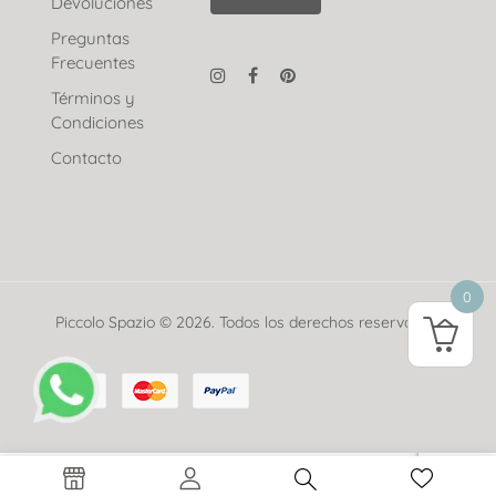
Devoluciones
Preguntas
Frecuentes
Términos y
Condiciones
Contacto
0
Piccolo Spazio © 2026. Todos los derechos reservados.