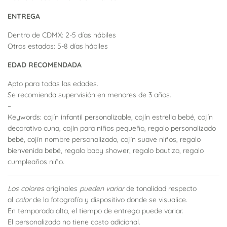
ENTREGA
Dentro de CDMX: 2-5 días hábiles
Otros estados: 5-8 días hábiles
EDAD RECOMENDADA
Apto para todas las edades.
Se recomienda supervisión en menores de 3 años.
–
Keywords: cojín infantil personalizable, cojín estrella bebé, cojín
decorativo cuna, cojín para niños pequeño, regalo personalizado
bebé, cojín nombre personalizado, cojín suave niños, regalo
bienvenida bebé, regalo baby shower, regalo bautizo, regalo
cumpleaños niño.
Los colores
originales
pueden variar
de tonalidad respecto
al
color
de la fotografía y dispositivo donde se visualice.
En temporada alta, el tiempo de entrega puede variar.
El personalizado no tiene costo adicional.