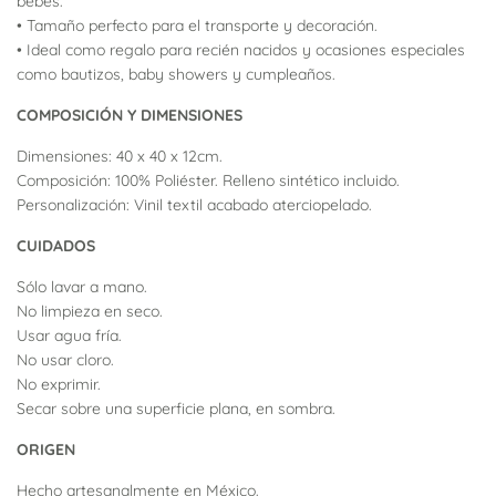
bebés.
• Tamaño perfecto para el transporte y decoración.
• Ideal como regalo para recién nacidos y ocasiones especiales
como bautizos, baby showers y cumpleaños.
COMPOSICIÓN Y DIMENSIONES
Dimensiones: 40 x 40 x 12cm.
Composición:
100% Poliéster. Relleno sintético incluido.
Personalización: Vinil textil acabado aterciopelado.
CUIDADOS
Sólo lavar a mano.
No limpieza en seco.
Usar agua fría.
No usar cloro.
No exprimir.
Secar sobre una superficie plana, en sombra.
ORIGEN
Hecho artesanalmente en México.