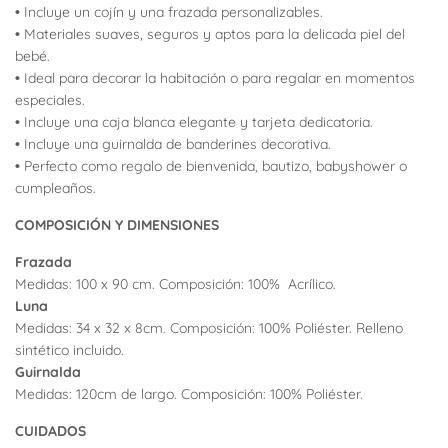
•
Incluye un cojín y una frazada personalizables.
•
Materiales suaves, seguros y aptos para la delicada piel del
bebé.
•
Ideal para decorar la habitación o para regalar en momentos
especiales.
•
Incluye una caja blanca elegante y tarjeta dedicatoria.
•
Incluye una guirnalda de banderines decorativa.
•
Perfecto como regalo de bienvenida, bautizo, babyshower o
cumpleaños.
COMPOSICIÓN Y DIMENSIONES
Frazada
Medidas: 100 x 90 cm. Composición: 100% Acrílico.
Luna
Medidas: 34 x 32 x 8cm. Composición: 100% Poliéster. Relleno
sintético incluido.
Guirnalda
Medidas: 120cm de largo. Composición: 100% Poliéster.
CUIDADOS