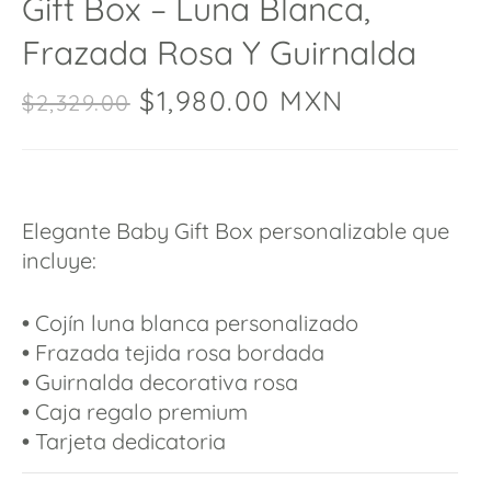
Gift Box – Luna Blanca,
Frazada Rosa Y Guirnalda
$
1,980.00
MXN
$
2,329.00
Elegante Baby Gift Box personalizable que
incluye:
•
Cojín luna blanca personalizado
•
Frazada tejida rosa bordada
•
Guirnalda decorativa rosa
•
Caja regalo premium
•
Tarjeta dedicatoria