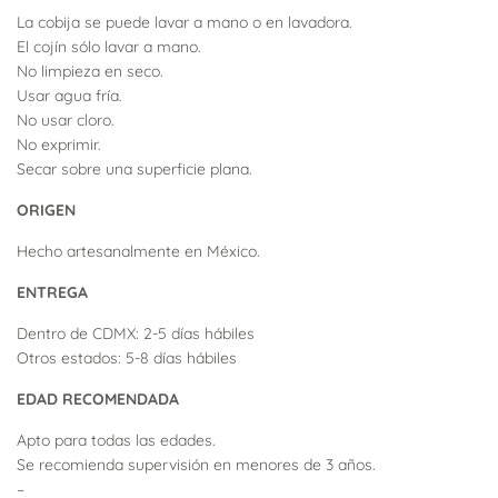
La cobija se puede lavar a mano o en lavadora.
El cojín sólo lavar a mano.
No limpieza en seco.
Usar agua fría.
No usar cloro.
No exprimir.
Secar sobre una superficie plana.
ORIGEN
Hecho artesanalmente en México.
ENTREGA
Dentro de CDMX: 2-5 días hábiles
Otros estados: 5-8 días hábiles
EDAD RECOMENDADA
Apto para todas las edades.
Se recomienda supervisión en menores de 3 años.
–