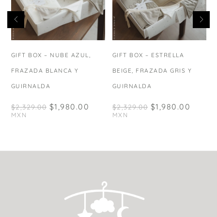
GIFT BOX – NUBE AZUL,
GIFT BOX – ESTRELLA
FRAZADA BLANCA Y
BEIGE, FRAZADA GRIS Y
GUIRNALDA
GUIRNALDA
$
1,980.00
$
1,980.00
$
2,329.00
$
2,329.00
MXN
MXN