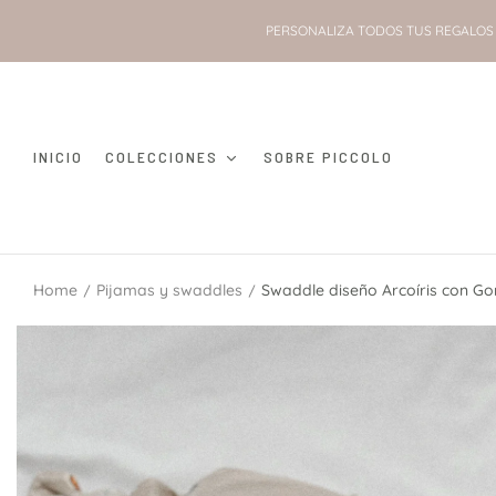
PERSONALIZA TODOS TUS REGALOS 
INICIO
COLECCIONES
SOBRE PICCOLO
Home
Pijamas y swaddles
Swaddle diseño Arcoíris con Go