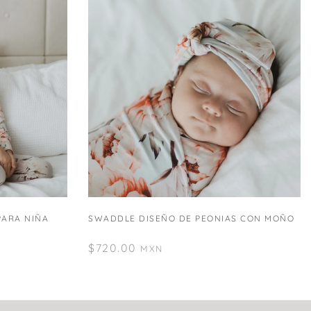
PARA NIÑA
SWADDLE DISEÑO DE PEONIAS CON MOÑO
$
720.00
MXN