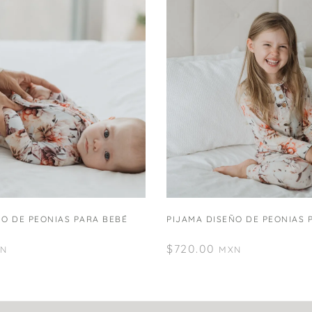
ÑO DE PEONIAS PARA BEBÉ
PIJAMA DISEÑO DE PEONIAS 
$
720.00
N
MXN