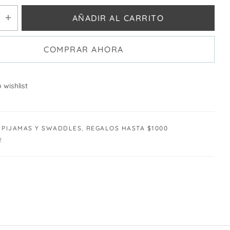
AÑADIR AL CARRITO
COMPRAR AHORA
 wishlist
PIJAMAS Y SWADDLES
,
REGALOS HASTA $1000
!