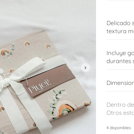
Delicado 
textura mu
Incluye g
durantes 
Dimension
Dentro de
Otros esta
4 disponibles