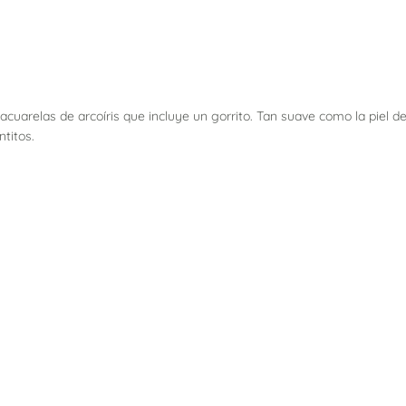
uarelas de arcoíris que incluye un gorrito. Tan suave como la piel de 
titos.