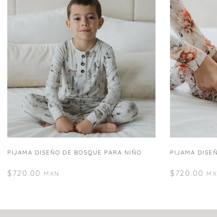
PIJAMA DISEÑO DE BOSQUE PARA NIÑO
PIJAMA DISE
$
720.00
$
720.00
MXN
MX