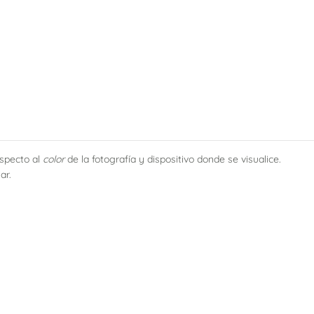
especto al
color
de la fotografía y dispositivo donde se visualice.
ar.