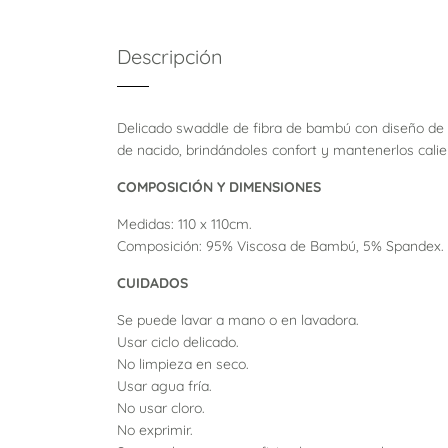
Descripción
Delicado swaddle de fibra de bambú con diseño de ac
de nacido, brindándoles confort y mantenerlos calien
COMPOSICIÓN Y DIMENSIONES
Medidas:
110 x 110cm.
Composición:
95% Viscosa de Bambú, 5% Spandex.
CUIDADOS
Se puede lavar a mano o en lavadora.
Usar ciclo delicado.
No limpieza en seco.
Usar agua fría.
No usar cloro.
No exprimir.