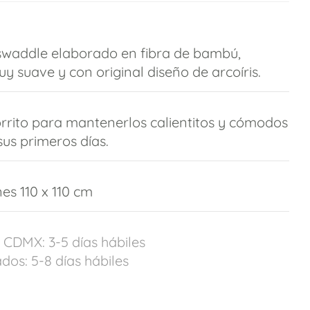
swaddle elaborado en fibra de bambú,
y suave y con original diseño de arcoíris.
orrito para mantenerlos calientitos y cómodos
sus primeros días.
es 110 x 110 cm
 CDMX: 3-5 días hábiles
dos: 5-8 días hábiles