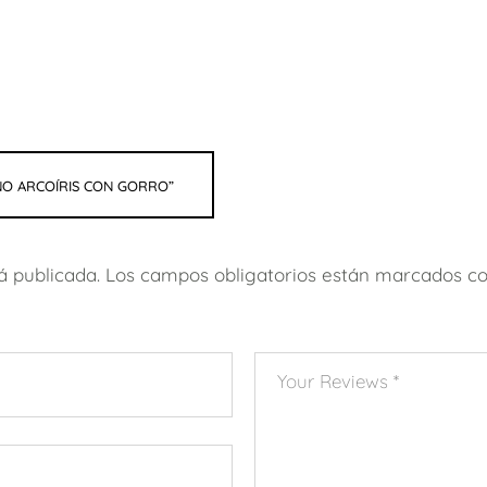
EÑO ARCOÍRIS CON GORRO”
á publicada.
Los campos obligatorios están marcados c