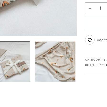
Add to
CATEGORÍAS:
BRAND:
PIYEI