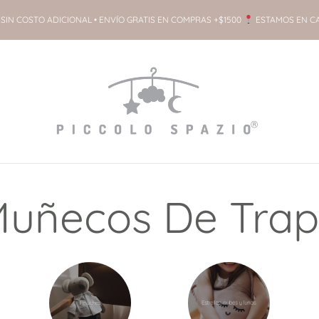
SIN COSTO ADICIONAL • ENVÍO GRATIS EN COMPRAS +$1500
ESTAMOS EN C
uñecos De Tra