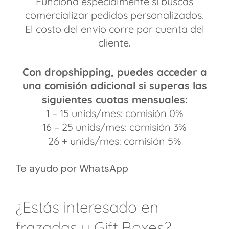
Funciona especialmente si buscas
comercializar pedidos personalizados.
El costo del envío corre por cuenta del
cliente.
Con dropshipping, puedes acceder a
una comisión adicional
si superas las
siguientes cuotas mensuales:
1 – 15 unids/mes: comisión 0%
16 – 25 unids/mes: comisión 3%
26 + unids/mes: comisión 5%
Te ayudo por WhatsApp
¿Estás interesado en
frazadas y Gift Boxes?