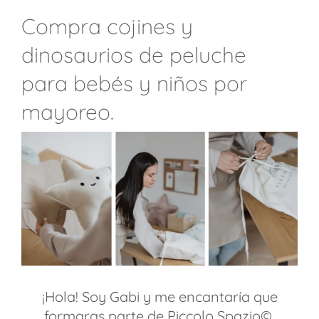
Compra cojines y
dinosaurios de peluche
para bebés y niños por
mayoreo.
¡Hola! Soy Gabi y me encantaría que
formaras parte de Piccolo Spazio©.