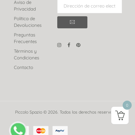
Aviso de
Privacidad
Política de
Devoluciones
Preguntas
Frecuentes
Términos y
Condiciones
Contacto
0
Piccolo Spazio © 2026. Todos los derechos reservados.