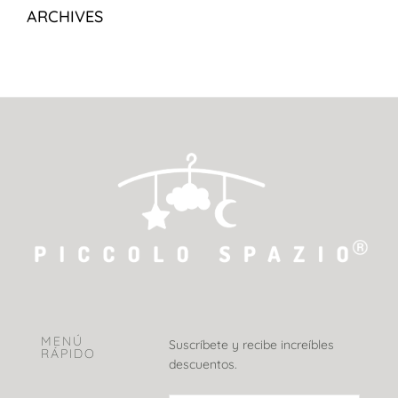
ARCHIVES
MENÚ
Suscríbete y recibe increíbles
RÁPIDO
descuentos.