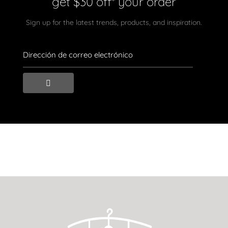
get $30 off* your order
Sign up for the latest trends, products, and inspiration.