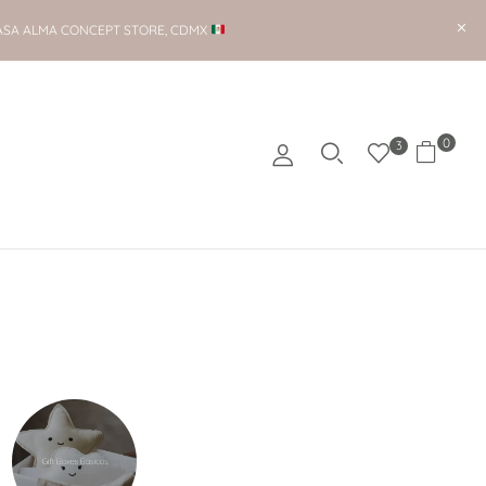
ASA ALMA CONCEPT STORE, CDMX
0
3