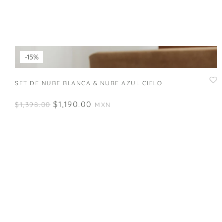
-15%
SET DE NUBE BLANCA & NUBE AZUL CIELO
$
1,190.00
$
1,398.00
MXN