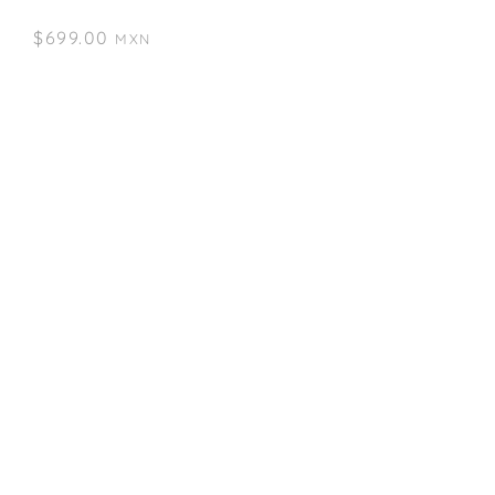
$
699.00
MXN