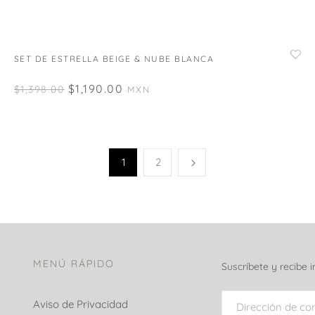
SET DE ESTRELLA BEIGE & NUBE BLANCA
$
1,190.00
$
1,398.00
MXN
1
2
MENÚ RÁPIDO
Suscríbete y recibe 
Aviso de Privacidad