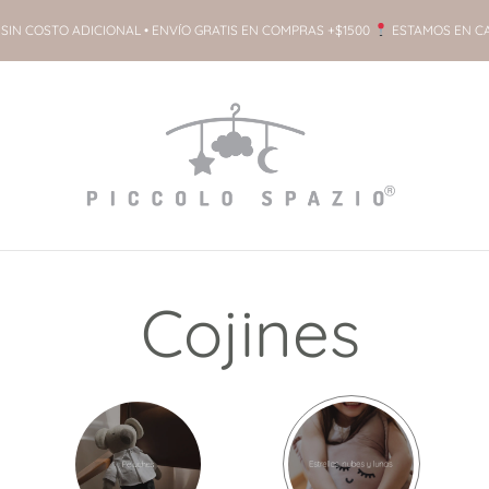
SIN COSTO ADICIONAL • ENVÍO GRATIS EN COMPRAS +$1500
ESTAMOS EN C
Cojines