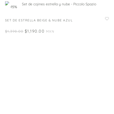
-15%
SET DE ESTRELLA BEIGE & NUBE AZUL
$
1,190.00
$
1,398.00
MXN