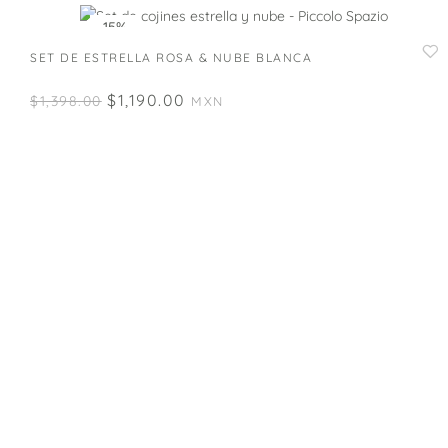
-15%
SET DE ESTRELLA ROSA & NUBE BLANCA
$
1,190.00
$
1,398.00
MXN