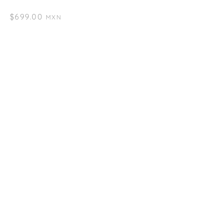
$
699.00
MXN